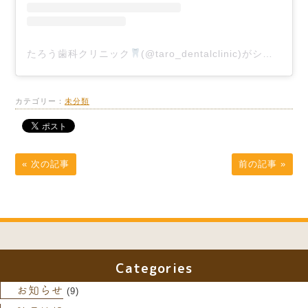
たろう歯科クリニック
(@taro_dentalclinic)がシェアした投稿
カテゴリー：
未分類
« 次の記事
前の記事 »
Categories
お知らせ
(9)