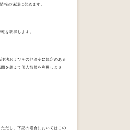
人情報の保護に努めます。
情報を取得します。
保護法およびその他法令に規定のある
範囲を超えて個人情報を利用しませ
。ただし、下記の場合においてはこの