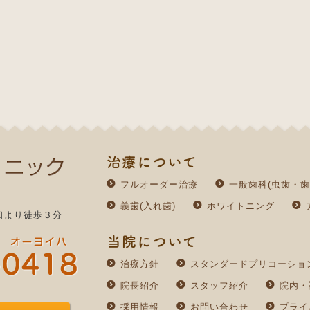
治療について
フルオーダー治療
一般歯科(虫歯・歯
義歯(入れ歯)
ホワイトニング
口より徒歩３分
当院について
治療方針
スタンダードプリコーショ
院長紹介
スタッフ紹介
院内・
採用情報
お問い合わせ
プライ