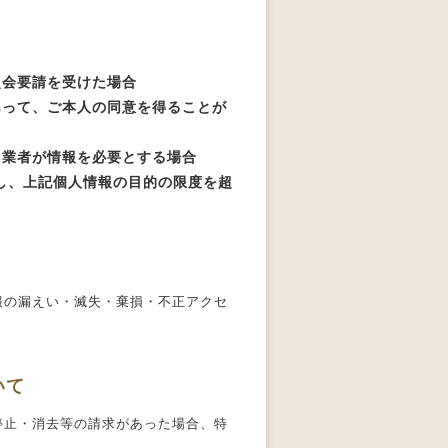
照会要請を受けた場合
あって、ご本人の同意を得ることが
た業者が情報を必要とする場合
し、上記個人情報の目的の限度を超
報の漏えい・滅失・棄損・不正アクセ
いて
停止・消去等の請求があった場合、特