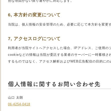
別な理由がない限り速やかに対応します。
6, 本方針の変更について
当院は、個人情報の安全管理のため、必要に応じて本方針を変更
7, アクセスログについて
利用者が当院サイトへアクセスした場合、IPアドレス、ご使用の
cookieなどの情報は当院が委託する業者のサーバーに一時蓄積
するものではなく、アクセス解析およびWEB広告配信の目的にの
個人情報に関するお問い合わせ先
山口 太朗
06-4254-0418