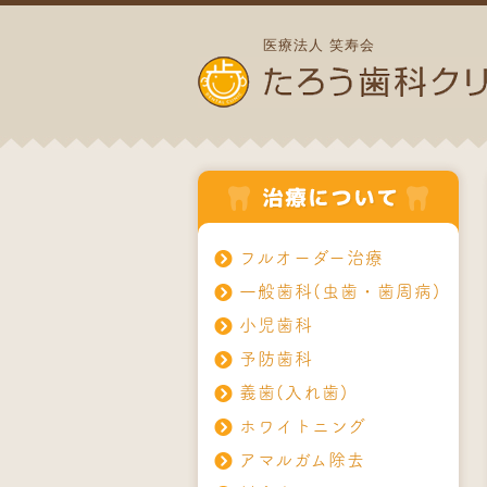
医療法人 笑寿会
フルオーダー治療
一般歯科(虫歯・歯周病)
小児歯科
予防歯科
義歯(入れ歯)
ホワイトニング
アマルガム除去