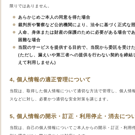
限りではありません。
あらかじめご本人の同意を得た場合
裁判所や警察など公的機関により、法令に基づく正式な
人命、身体または財産の保護のために必要がある場合で
困難な場合
当院のサービスを提供する目的で、当院から委託を受け
(ただし、漏えいや第三者への提供を行わない契約を締結
えて利用しません)
4, 個人情報の適正管理について
当院は、取得した個人情報について適切な方法で管理し、個人情
スなどに対し、必要かつ適切な安全対策を講じます。
5, 個人情報の開示・訂正・利用停止・消去につ
当院は、自己の個人情報についてご本人からの開示・訂正・利用