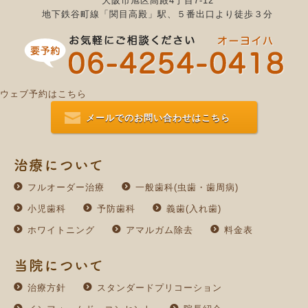
大阪市旭区高殿4丁目7-12
地下鉄谷町線「関目高殿」駅、５番出口より徒歩３分
ウェブ予約はこちら
メールでのお問い合わせはこちら
治療について
フルオーダー治療
一般歯科(虫歯・歯周病)
小児歯科
予防歯科
義歯(入れ歯)
ホワイトニング
アマルガム除去
料金表
当院について
治療方針
スタンダードプリコーション