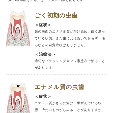
ごく初期の虫歯
＜症状＞
歯の表面のエナメル質が溶け始め、白く濁っ
ている状態。まだ歯に穴はあいておらず、痛
みなどの自覚症状はありません。
＜治療法＞
適切なブラッシングやフッ素塗布で治ること
があります。
エナメル質の虫歯
＜症状＞
エナメル質がさらに溶け、黒ずんでいる状
態。冷たいものがしみることがありますが、