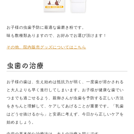
お子様の虫歯予防に最適な歯磨き粉です。
味も数種類ありますので、お好みでお選び頂けます！
その他、院内販売グッズについてはこちら
虫歯の治療
お子様の歯は、生え始めは抵抗力が弱く、一度歯が溶かされる
と大人よりも早く進行してしまいます。お子様が健康な歯でい
つまでも過ごせるよう、親御さんが虫歯を予防する正しい方法
をきちんと理解して、ケアしてあげることが重要です。「乳歯
はどうせ抜けるから」と安易に考えず、今日から正しいケアを
始めましょう。
虫歯の基本的な治療法は、大人の治療と同じです。