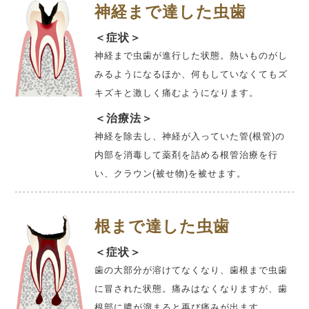
神経まで達した虫歯
＜症状＞
神経まで虫歯が進行した状態。熱いものがし
みるようになるほか、何もしていなくてもズ
キズキと激しく痛むようになります。
＜治療法＞
神経を除去し、神経が入っていた管(根管)の
内部を消毒して薬剤を詰める根管治療を行
い、クラウン(被せ物)を被せます。
根まで達した虫歯
＜症状＞
歯の大部分が溶けてなくなり、歯根まで虫歯
に冒された状態。痛みはなくなりますが、歯
根部に膿が溜まると再び痛みが出ます。