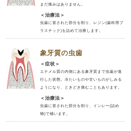
まだ痛みはありません。
＜治療法＞
虫歯に冒された部分を削り、レジン(歯科用プ
ラスチック)を詰めて治療します。
象牙質の虫歯
＜症状＞
エナメル質の内側にある象牙質まで虫歯が進
行した状態。冷たいものや甘いものがしみる
ようになり、ときどき痛むこともあります。
＜治療法＞
虫歯に冒された部分を削り、インレー(詰め
物)で補います。