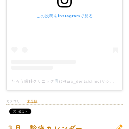
この投稿をInstagramで見る
たろう歯科クリニック
(@taro_dentalclinic)がシェアした投稿
カテゴリー：
未分類
３月 診療カレンダー