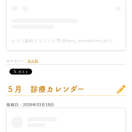
たろう歯科クリニック
(@taro_dentalclinic)がシェアした投稿
カテゴリー：
未分類
５月 診療カレンダー
投稿日：2026年03月19日