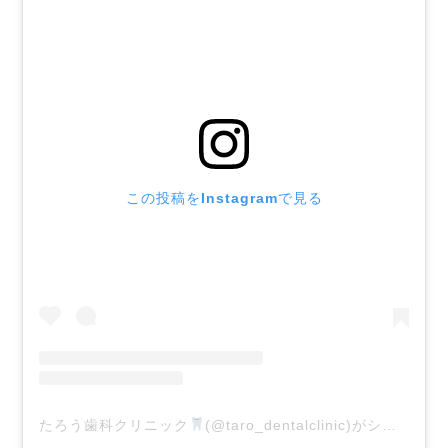
この投稿をInstagramで見る
たろう歯科クリニック
(@taro_dentalclinic)がシェアした投稿