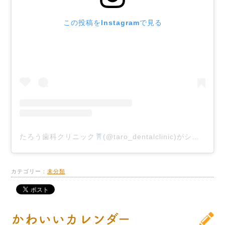
この投稿をInstagramで見る
たろう歯科クリニック
(@taro_dentalclinic)がシェアした投稿
カテゴリー：
未分類
かわいいカレンダー