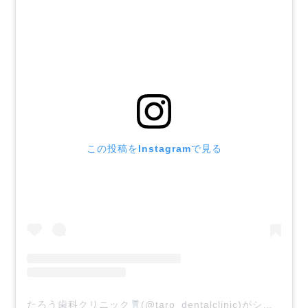
この投稿をInstagramで見る
たろう歯科クリニック
(@taro_dentalclinic)がシェアした投稿