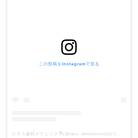
この投稿をInstagramで見る
たろう歯科クリニック
(@taro_dentalclinic)がシェアした投稿