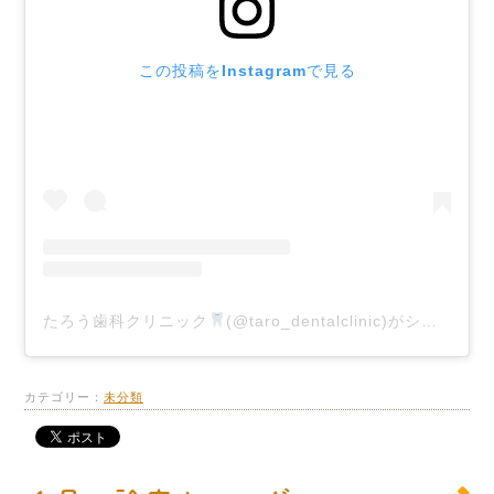
この投稿をInstagramで見る
たろう歯科クリニック
(@taro_dentalclinic)がシェアした投稿
カテゴリー：
未分類