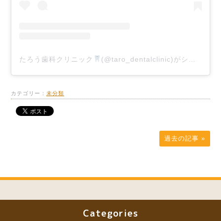
たろう歯科クリニック
(@taro_dentalclinic)がシェアした投稿
カテゴリー：
未分類
過去の記事 »
Categories